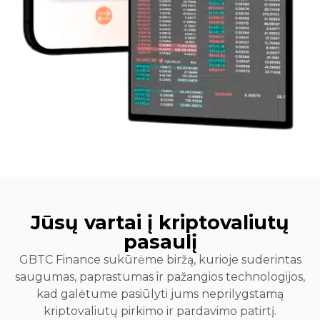
Jūsų vartai į kriptovaliutų
pasaulį
GBTC Finance sukūrėme biržą, kurioje suderintas
saugumas, paprastumas ir pažangios technologijos,
kad galėtume pasiūlyti jums neprilygstamą
kriptovaliutų pirkimo ir pardavimo patirtį.