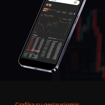
Grafika su geriausiomis