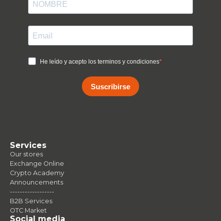
He leído y acepto los terminos y condiciones
Suscribirse
Services
Our stores
Exchange Online
Crypto Academy
Announcements
------------------
B2B Services
OTC Market
Social media