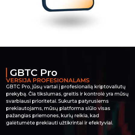
GBTC Pro
VERSIJA PROFESIONALAMS
GBTC Pro, jūsų vartai į profesionalią kriptovaliutų
prekybą. Čia tikslumas, greitis ir kontrolė yra mūsų
svarbiausi prioritetai. Sukurta patyrusiems
prekiautojams, mūsų platforma siūlo visas
pažangias priemones, kurių reikia, kad
galėtumėte prekiauti užtikrintai ir efektyviai.