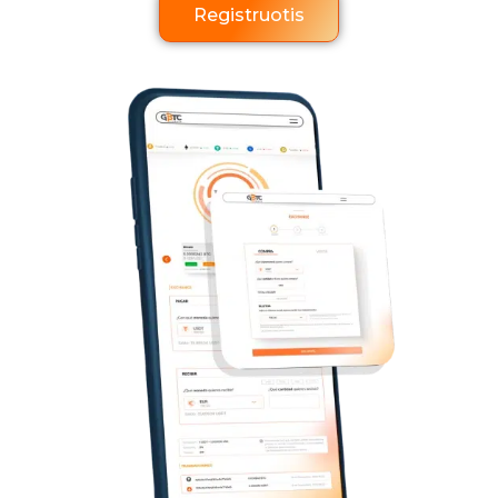
Registruotis