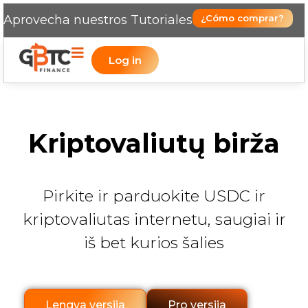
Aprovecha nuestros Tutoriales
¿Cómo comprar?
Log in
Kriptovaliutų birža
Pirkite ir parduokite USDC ir
kriptovaliutas internetu, saugiai ir
iš bet kurios šalies
Lengva versija
Pro versija