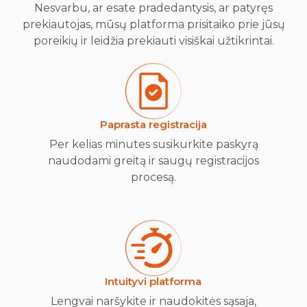
Nesvarbu, ar esate pradedantysis, ar patyręs
prekiautojas, mūsų platforma prisitaiko prie jūsų
poreikių ir leidžia prekiauti visiškai užtikrintai.
Paprasta registracija
Per kelias minutes susikurkite paskyrą
naudodami greitą ir saugų registracijos
procesą.
Intuityvi platforma
Lengvai naršykite ir naudokitės sąsaja,