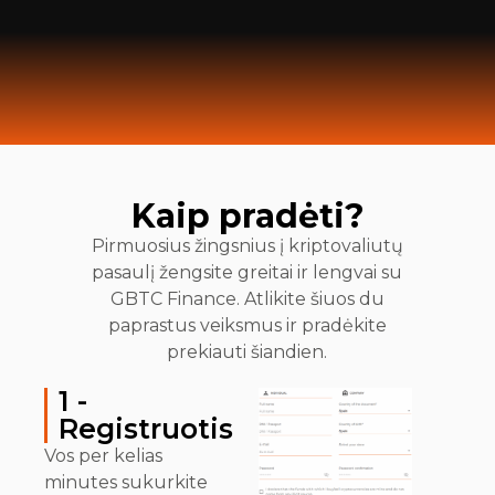
Kaip pradėti?
Pirmuosius žingsnius į kriptovaliutų
pasaulį žengsite greitai ir lengvai su
GBTC Finance. Atlikite šiuos du
paprastus veiksmus ir pradėkite
prekiauti šiandien.
1 -
Registruotis
Vos per kelias
minutes sukurkite