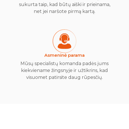
sukurta taip, kad būtų aiški ir prieinama,
net jei naršote pirmą kartą.
Asmeninė parama
Mūsų specialistų komanda padės jums
kiekviename žingsnyje ir užtikrins, kad
visuomet patirsite daug rūpesčių.