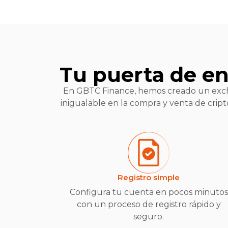
Tu puerta de e
En GBTC Finance, hemos creado un excha
inigualable en la compra y venta de crip
Registro simple
Configura tu cuenta en pocos minutos
con un proceso de registro rápido y
seguro.