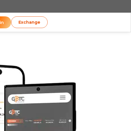
in
Exchange