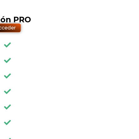
ión PRO
cceder